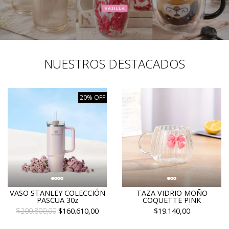
NUESTROS DESTACADOS
20% OFF
VASO STANLEY COLECCIÓN
TAZA VIDRIO MOÑO
PASCUA 30z
COQUETTE PINK
$200.800,00
$160.610,00
$19.140,00