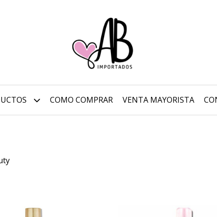
DUCTOS
COMO COMPRAR
VENTA MAYORISTA
CO
uty