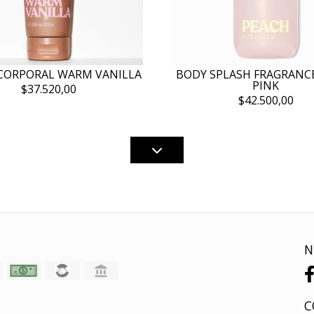
CORPORAL WARM VANILLA
BODY SPLASH FRAGRANC
PINK
$37.520,00
$42.500,00
N
C