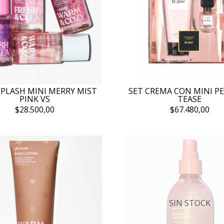
PLASH MINI MERRY MIST
SET CREMA CON MINI P
PINK VS
TEASE
$28.500,00
$67.480,00
SIN STOCK