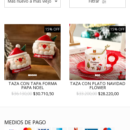
Filtrar
15% OFF
15% OFF
TAZA CON TAPA FORMA
TAZA CON PLATO NAVIDAD
PAPA NOEL
FLOWER
$36.130,00
$30.710,50
$33.200,00
$28.220,00
MEDIOS DE PAGO