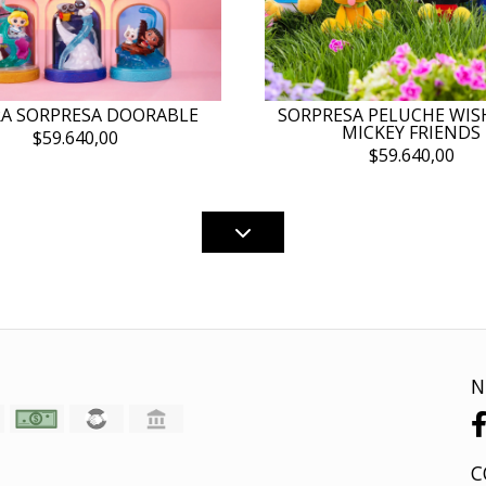
RA SORPRESA DOORABLE
SORPRESA PELUCHE WIS
MICKEY FRIENDS
$59.640,00
$59.640,00
N
C