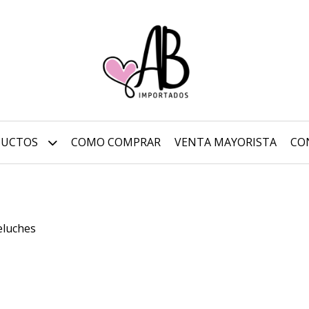
DUCTOS
COMO COMPRAR
VENTA MAYORISTA
CO
eluches