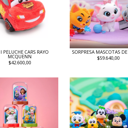
I PELUCHE CARS RAYO
SORPRESA MASCOTAS DE
MCQUENN
$59.640,00
$42.600,00