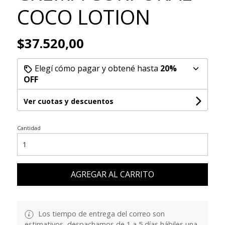
COCO LOTION
$37.520,00
Elegí cómo pagar y obtené hasta
20%
OFF
Ver cuotas y descuentos
Cantidad
AGREGAR AL CARRITO
Los tiempo de entrega del correo son
estimativos, despachamos de 1 a 5 días hábiles una