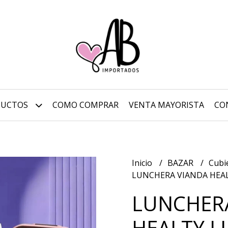
DUCTOS
COMO COMPRAR
VENTA MAYORISTA
CO
Inicio
BAZAR
Cubi
LUNCHERA VIANDA HEAL
LUNCHER
HEALTY L