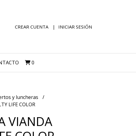
CREAR CUENTA
INICIAR SESIÓN
NTACTO
0
ertos y luncheras
TY LIFE COLOR
A VIANDA
IFE COLOR