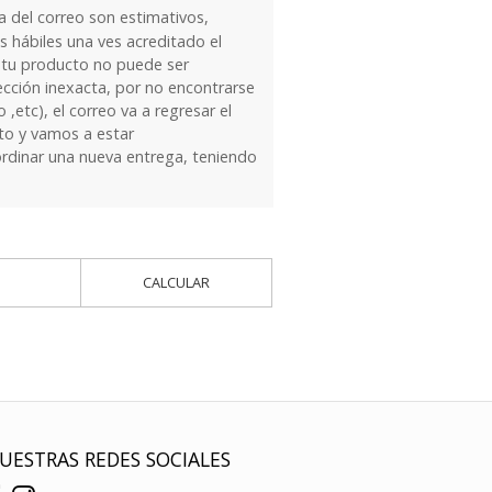
 del correo son estimativos,
 hábiles una ves acreditado el
 tu producto no puede ser
ección inexacta, por no encontrarse
 ,etc), el correo va a regresar el
to y vamos a estar
dinar una nueva entrega, teniendo
CALCULAR
UESTRAS REDES SOCIALES