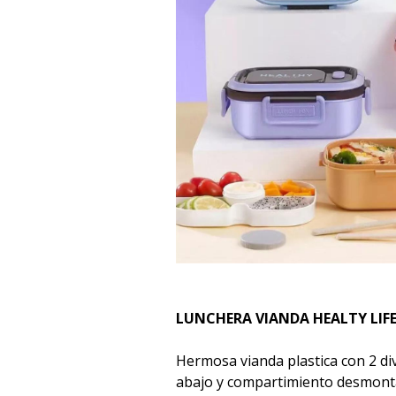
LUNCHERA VIANDA HEALTY LIF
Hermosa vianda plastica con 2 div
abajo y compartimiento desmonta