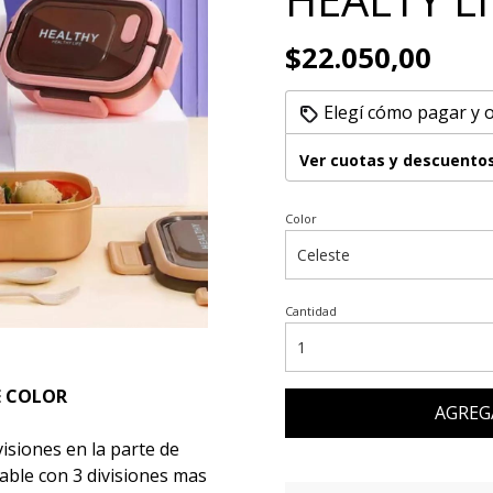
$22.050,00
Elegí cómo pagar y 
Ver cuotas y descuento
Color
Cantidad
E COLOR
AGREG
isiones en la parte de
ble con 3 divisiones mas