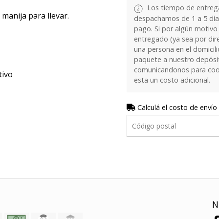
Los tiempo de entrega
 manija para llevar.
despachamos de 1 a 5 días
pago. Si por algún motivo
entregado (ya sea por dir
una persona en el domicilio
paquete a nuestro depósi
comunicandonos para coor
tivo
esta un costo adicional.
Calculá el costo de envío
N