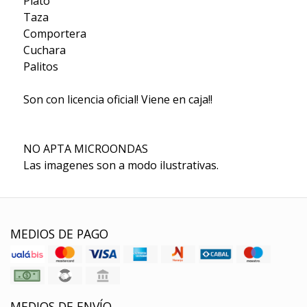
Plato
Taza
Comportera
Cuchara
Palitos
Son con licencia oficial! Viene en caja!!
NO APTA MICROONDAS
Las imagenes son a modo ilustrativas.
MEDIOS DE PAGO
MEDIOS DE ENVÍO