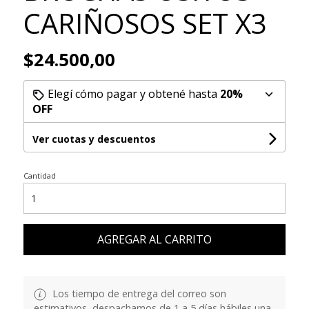
CARIÑOSOS SET X3
$24.500,00
Elegí cómo pagar y obtené hasta
20%
OFF
Ver cuotas y descuentos
Cantidad
AGREGAR AL CARRITO
Los tiempo de entrega del correo son
estimativos, despachamos de 1 a 5 días hábiles una