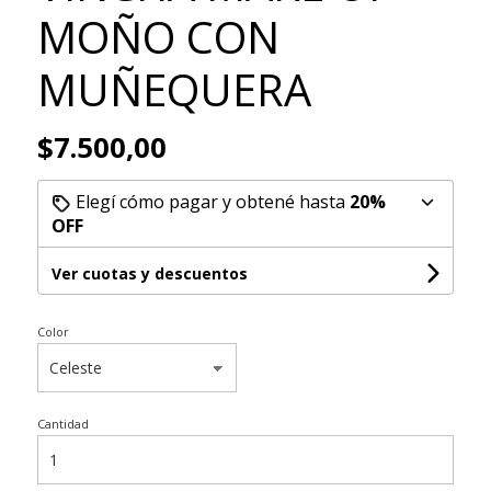
MOÑO CON
MUÑEQUERA
$7.500,00
Elegí cómo pagar y obtené hasta
20%
OFF
Ver cuotas y descuentos
Color
Cantidad