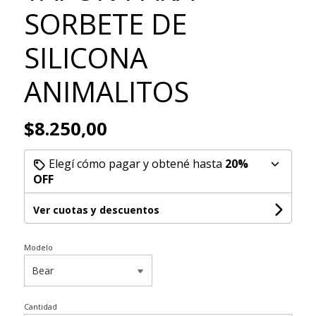
SORBETE DE
SILICONA
ANIMALITOS
$8.250,00
Elegí cómo pagar y obtené hasta
20%
OFF
Ver cuotas y descuentos
Modelo
Cantidad