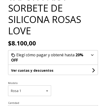
SORBETE DE
SILICONA ROSAS
LOVE
$8.100,00
Elegí cómo pagar y obtené hasta
20%
OFF
Ver cuotas y descuentos
Modelo
Cantidad