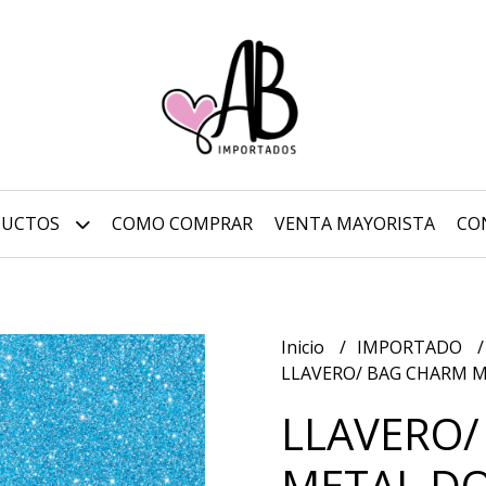
DUCTOS
COMO COMPRAR
VENTA MAYORISTA
CO
Inicio
IMPORTADO
LLAVERO/ BAG CHARM 
LLAVERO/
METAL D