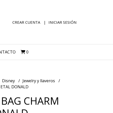
CREAR CUENTA
INICIAR SESIÓN
NTACTO
0
Disney
Jewelry y llaveros
METAL DONALD
 BAG CHARM
ONALD