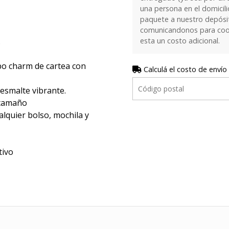
una persona en el domicilio
paquete a nuestro depósi
comunicandonos para coor
esta un costo adicional.
.
ipo charm de cartea con
Calculá el costo de envío
esmalte vibrante.
 tamaño
lquier bolso, mochila y
tivo