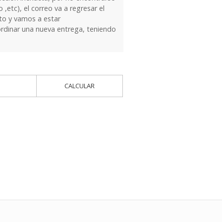
 ,etc), el correo va a regresar el
to y vamos a estar
dinar una nueva entrega, teniendo
CALCULAR