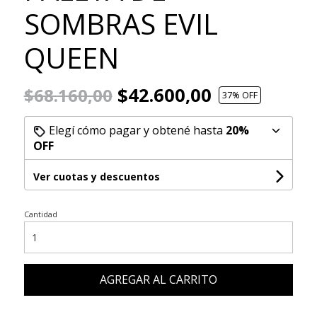
SOMBRAS EVIL
QUEEN
$42.600,00
$68.160,00
37
% OFF
Elegí cómo pagar y obtené hasta
20%
OFF
Ver cuotas y descuentos
Cantidad
AGREGAR AL CARRITO