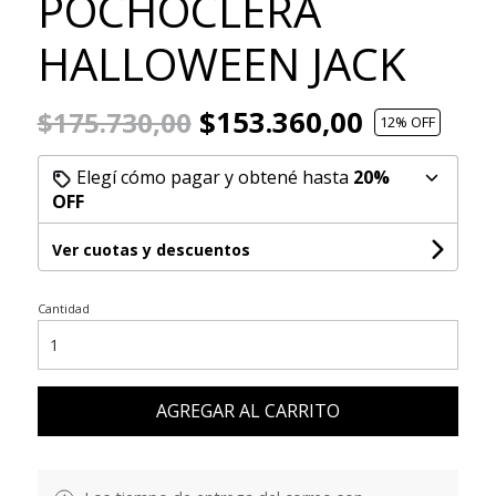
POCHOCLERA
HALLOWEEN JACK
$153.360,00
$175.730,00
12
% OFF
Elegí cómo pagar y obtené hasta
20%
OFF
Ver cuotas y descuentos
Cantidad
AGREGAR AL CARRITO