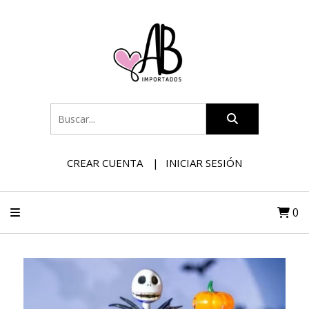
CREAR CUENTA
INICIAR SESIÓN
0