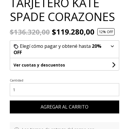
TARJETERO KATE
SPADE CORAZONES
$119.280,00
$136.320,00
12
% OFF
Elegí cómo pagar y obtené hasta
20%
OFF
Ver cuotas y descuentos
Cantidad
AGREGAR AL CARRITO