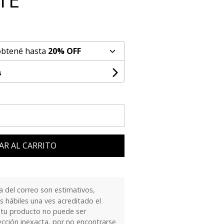
obtené hasta
20% OFF
s
AR AL CARRITO
 del correo son estimativos,
 hábiles una ves acreditado el
 tu producto no puede ser
ección inexacta, por no encontrarse