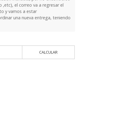
 ,etc), el correo va a regresar el
to y vamos a estar
dinar una nueva entrega, teniendo
CALCULAR