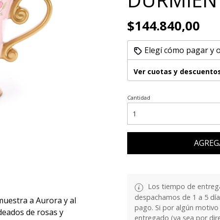
$144.840,00
Elegí cómo pagar y 
Ver cuotas y descuento
Cantidad
AGREG
Los tiempo de entrega
despachamos de 1 a 5 días
muestra a Aurora y al
pago. Si por algún motivo
odeados de rosas y
entregado (ya sea por dir