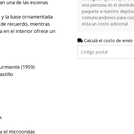
an una de las escenas
una persona en el domicilio
paquete a nuestro depósi
s y la base ornamentada
comunicandonos para coor
y de recuerdo, mientras
esta un costo adicional.
a en el interior ofrece un
Calculá el costo de envío
urmiente (1959)
astillo
x.
 y el microondas