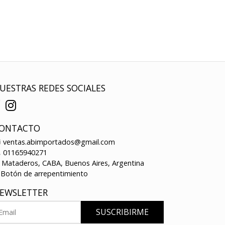
UESTRAS REDES SOCIALES
ONTACTO
ventas.abimportados@gmail.com
01165940271
Mataderos, CABA, Buenos Aires, Argentina
Botón de arrepentimiento
EWSLETTER
SUSCRIBIRME