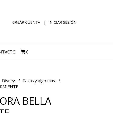
CREAR CUENTA
INICIAR SESIÓN
NTACTO
0
Disney
Tazas y algo mas
URMIENTE
ORA BELLA
TE