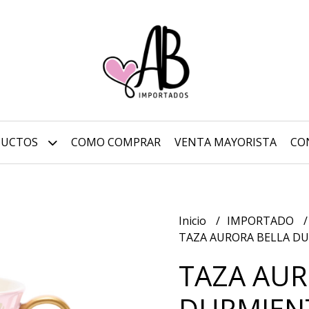
DUCTOS
COMO COMPRAR
VENTA MAYORISTA
CO
Inicio
IMPORTADO
TAZA AURORA BELLA D
TAZA AUR
DURMIEN