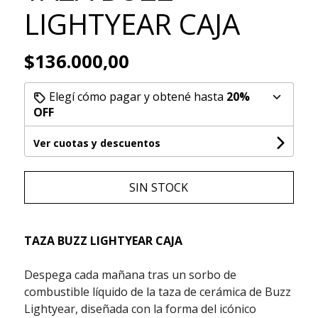
LIGHTYEAR CAJA
$136.000,00
Elegí cómo pagar y obtené hasta
20%
OFF
Ver cuotas y descuentos
SIN STOCK
TAZA BUZZ LIGHTYEAR CAJA
Despega cada mañana tras un sorbo de
combustible líquido de la taza de cerámica de Buzz
Lightyear, diseñada con la forma del icónico