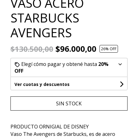
VASO ACERO
STARBUCKS
AVENGERS
$96.000,00
$130.500,00
26
% OFF
Elegí cómo pagar y obtené hasta
20%
OFF
Ver cuotas y descuentos
SIN STOCK
PRODUCTO ORNIGIAL DE DISNEY
Vaso The Avengers de Starbucks, es de acero