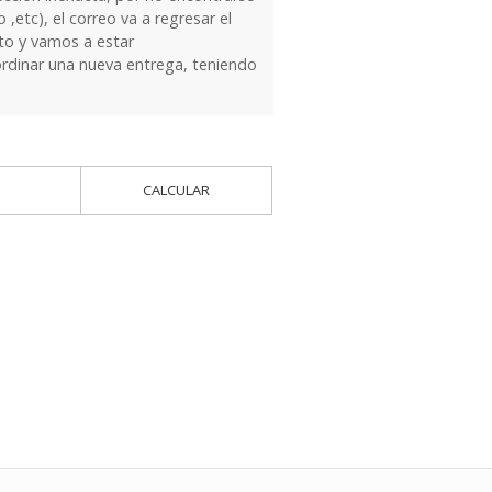
 ,etc), el correo va a regresar el
to y vamos a estar
dinar una nueva entrega, teniendo
CALCULAR