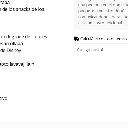
itada!
una persona en el domicilio
n de los snacks de los
paquete a nuestro depósi
comunicandonos para coor
esta un costo adicional.
con degrade de colores
Calculá el costo de envío
esarrollada
 de Disney
pto lavavajilla ni
tivo