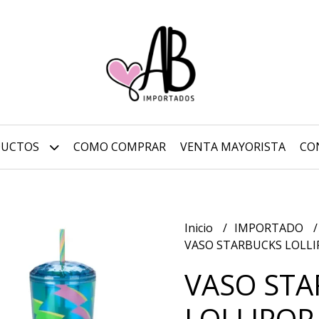
DUCTOS
COMO COMPRAR
VENTA MAYORISTA
CO
Inicio
IMPORTADO
VASO STARBUCKS LOLLI
VASO ST
LOLLIPOP