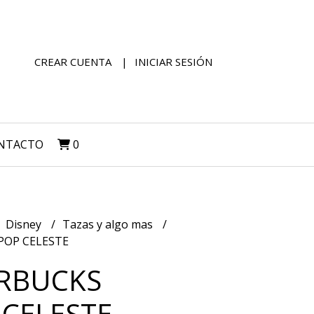
CREAR CUENTA
INICIAR SESIÓN
NTACTO
0
Disney
Tazas y algo mas
POP CELESTE
ARBUCKS
 CELESTE