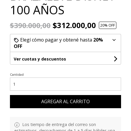
100 AÑOS
$312.000,00
$390.000,00
20
% OFF
Elegí cómo pagar y obtené hasta
20%
OFF
Ver cuotas y descuentos
Cantidad
AGREGAR AL CARRITO
Los tiempo de entrega del correo son
estimativos, despachamos de 1 a 5 días hábiles una