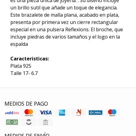
es una pieza única de joyería. . Su diseño incluye
un brillo sutil que añade un toque de elegancia.
Este brazalete de malla plana, acabado en plata,
presenta por primera vez un cierre rectangular
especial en una pulsera Reflexions. El broche, que
incluye piedras de varios tamaños y el logo en la
espalda
Caracteristicas:
Plata 925
Talle 17- 6.7
MEDIOS DE PAGO
MEDIOS DE ENVÍO