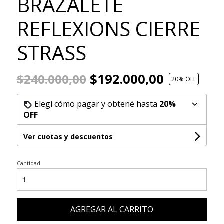
BRAZALETE
REFLEXIONS CIERRE
STRASS
$192.000,00
$240.000,00
20
% OFF
Elegí cómo pagar y obtené hasta
20%
OFF
Ver cuotas y descuentos
Cantidad
AGREGAR AL CARRITO