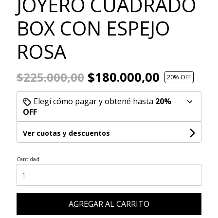
JOYERO CUADRADO
BOX CON ESPEJO
ROSA
$180.000,00
$225.000,00
20
% OFF
Elegí cómo pagar y obtené hasta
20%
OFF
Ver cuotas y descuentos
Cantidad
AGREGAR AL CARRITO