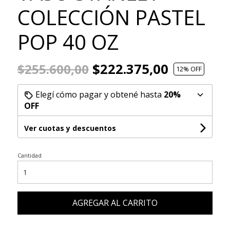
COLECCIÓN PASTEL
POP 40 OZ
$222.375,00
$255.600,00
12
% OFF
Elegí cómo pagar y obtené hasta
20%
OFF
Ver cuotas y descuentos
Cantidad
AGREGAR AL CARRITO