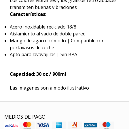
Los colores vibrantes y los gráficos retro audaces
transmiten buenas vibraciones
Características
:
Acero inoxidable reciclado 18/8
Aislamiento al vacío de doble pared
Mango de agarre cómodo | Compatible con
portavasos de coche
Apto para lavavajillas | Sin BPA
Capacidad: 30 oz / 900ml
Las imagenes son a modo ilustrativo
MEDIOS DE PAGO