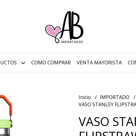
DUCTOS
COMO COMPRAR
VENTA MAYORISTA
CO
Inicio
IMPORTADO
VASO STANLEY FLIPSTRA
VASO STA
FLIPSTRA