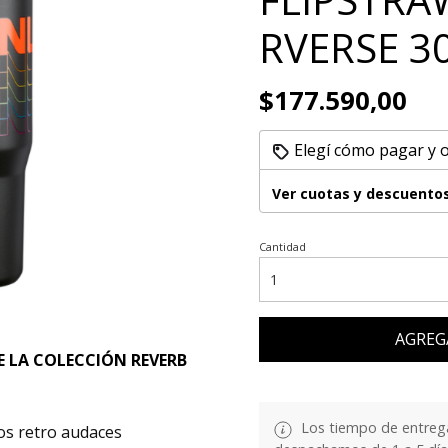
RVERSE 3
$177.590,00
Elegí cómo pagar y 
Ver cuotas y descuento
Cantidad
AGREG
E LA COLECCIÓN REVERB
Los tiempo de entrega
cos retro audaces