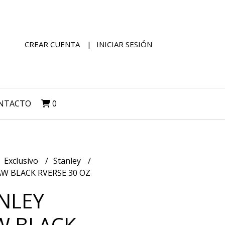
CREAR CUENTA
INICIAR SESIÓN
NTACTO
0
Exclusivo
Stanley
W BLACK RVERSE 30 OZ
NLEY
W BLACK