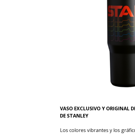
VASO EXCLUSIVO Y ORIGINAL D
DE STANLEY
Los colores vibrantes y los gráfi