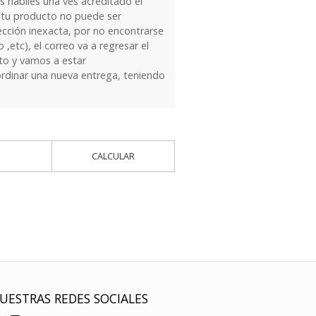
 hábiles una ves acreditado el
 tu producto no puede ser
ección inexacta, por no encontrarse
 ,etc), el correo va a regresar el
to y vamos a estar
dinar una nueva entrega, teniendo
CALCULAR
UESTRAS REDES SOCIALES