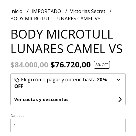
Inicio
IMPORTADO
Victorias Secret
BODY MICROTULL LUNARES CAMEL VS
BODY MICROTULL
LUNARES CAMEL VS
$76.720,00
$84.000,00
8
% OFF
Elegí cómo pagar y obtené hasta
20%
OFF
Ver cuotas y descuentos
Cantidad